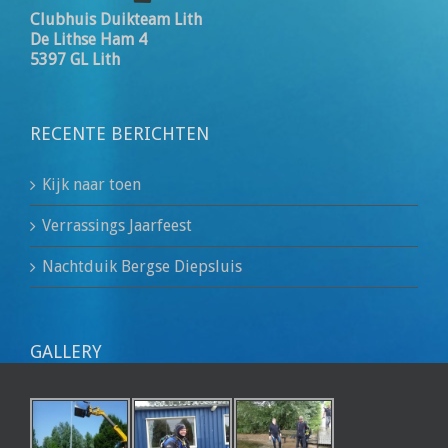
Clubhuis Duikteam Lith
De Lithse Ham 4
5397 GL Lith
RECENTE BERICHTEN
Kijk naar toen
Verrassings Jaarfeest
Nachtduik Bergse Diepsluis
GALLERY