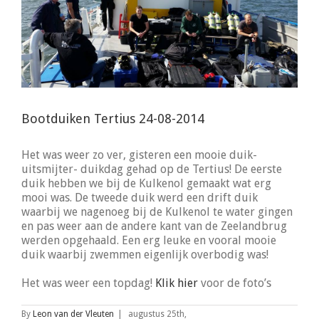
Bootduiken Tertius 24-08-2014
Het was weer zo ver, gisteren een mooie duik-
uitsmijter- duikdag gehad op de Tertius! De eerste
duik hebben we bij de Kulkenol gemaakt wat erg
mooi was. De tweede duik werd een drift duik
waarbij we nagenoeg bij de Kulkenol te water gingen
en pas weer aan de andere kant van de Zeelandbrug
werden opgehaald. Een erg leuke en vooral mooie
duik waarbij zwemmen eigenlijk overbodig was!
Het was weer een topdag!
Klik hier
voor de foto’s
By
Leon van der Vleuten
|
augustus 25th,