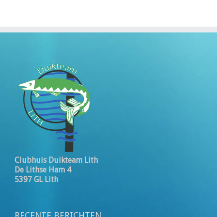
Clubhuis Duikteam Lith
De Lithse Ham 4
5397 GL Lith
RECENTE BERICHTEN