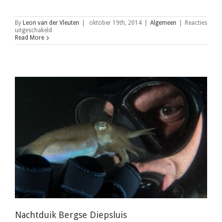
By
Leon van der Vleuten
|
oktober 19th, 2014
|
Algemeen
|
Reacties
voor
uitgeschakeld
Verrassings
Read More
Jaarfeest
Nachtduik Bergse Diepsluis