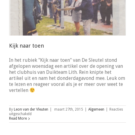
Kijk naar toen
In het rubiek "Kijk naar toen" van De Sleutel stond
afgelopen woensdag een artikel over de opening van
het clubhuis van Duikteam Lith. Rein knipte het
artikel uit en nam het donderdagavond mee. Leuk om
te lezen en reageer vooral als je er meer over weet te
vertellen
By
Leon van der Vleuten
|
maart 27th, 2015
|
Algemeen
|
Reacties
voor
uitgeschakeld
Kijk
Read More
naar
toen