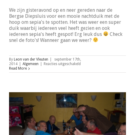
We zijn gisteravond op en neer gereden naar de
Bergse Diepsluis voor een mooie nachtduik met de
hoop om sepia's te spotten. Het was weer een super
duik waarbij iedereen veel heeft gezien en ook
iedereen sepia's heeft gespot! Erg leuk dus
Check
snel de foto's! Wanneer gaan we weer?
By
Leon van der Vleuten
|
september 17th,
voor
2014
|
Algemeen
|
Reacties uitgeschakeld
Nachtduik
Read More
Bergse
Diepsluis