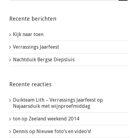
Recente berichten
Kijk naar toen
Verrassings Jaarfeest
Nachtduik Bergse Diepsluis
Recente reacties
Duikteam Lith – Verrassings Jaarfeest
op
Najaarsduik met wijnproefmiddag
ton
op
Zeeland weekend 2014
Dennis
op
Nieuwe foto’s en video’s!