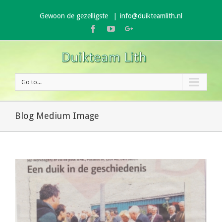
Gewoon de gezelligste
|
info@duikteamlith.nl
Facebook
Youtube
Google+
Go to...
Blog Medium Image