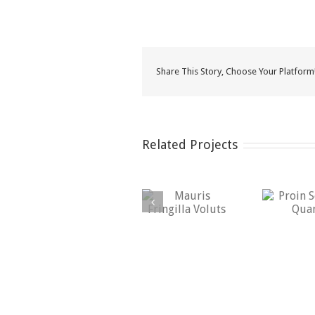
Share This Story, Choose Your Platform
Related Projects
Mauris Fringilla
Proin Sodales
Voluts
Quam