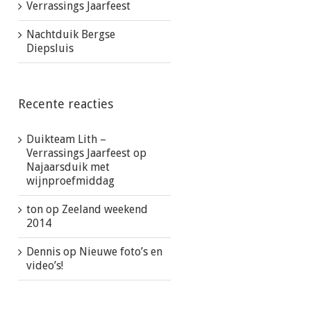
Verrassings Jaarfeest
Nachtduik Bergse
Diepsluis
Recente reacties
Duikteam Lith –
Verrassings Jaarfeest
op
Najaarsduik met
wijnproefmiddag
ton
op
Zeeland weekend
2014
Dennis
op
Nieuwe foto’s en
video’s!