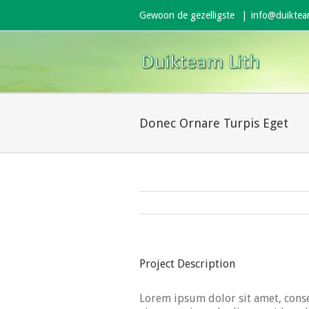
Gewoon de gezelligste
|
info@duikteam
Donec Ornare Turpis Eget
Project Description
Lorem ipsum dolor sit amet, conse