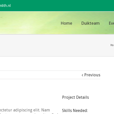
lith.nl
Home
Duikteam
Ev
Ho
Previous
Project Details
ctetur adipiscing elit. Nam
Skills Needed: