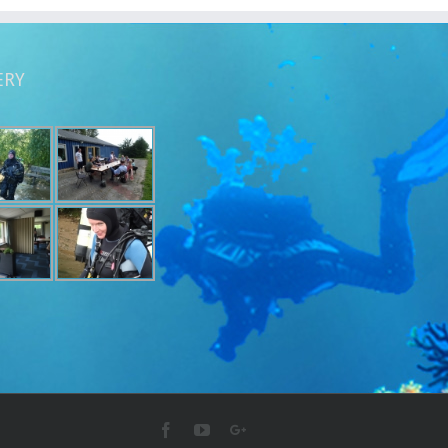
ERY
Facebook
Youtube
Google+