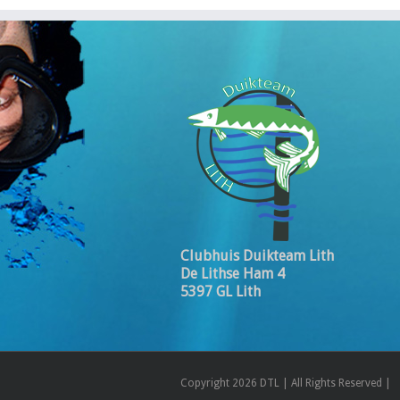
Clubhuis Duikteam Lith
De Lithse Ham 4
5397 GL Lith
Copyright 2026 DTL | All Rights Reserved |