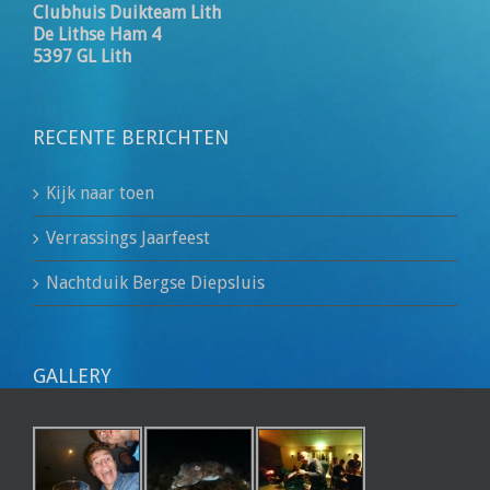
Clubhuis Duikteam Lith
De Lithse Ham 4
5397 GL Lith
RECENTE BERICHTEN
Kijk naar toen
Verrassings Jaarfeest
Nachtduik Bergse Diepsluis
GALLERY