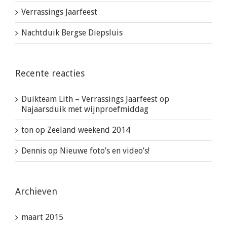
Verrassings Jaarfeest
Nachtduik Bergse Diepsluis
Recente reacties
Duikteam Lith – Verrassings Jaarfeest
op
Najaarsduik met wijnproefmiddag
ton
op
Zeeland weekend 2014
Dennis
op
Nieuwe foto’s en video’s!
Archieven
maart 2015