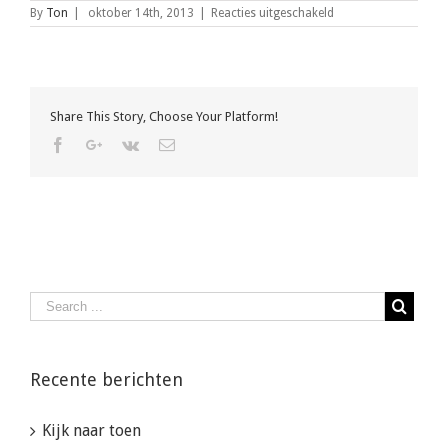
voor
By
Ton
|
oktober 14th, 2013
|
Reacties uitgeschakeld
Slide
3
Share This Story, Choose Your Platform!
Facebook
Google+
Vk
Email
Recente berichten
Kijk naar toen