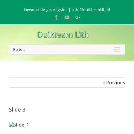
Gewoon de gezelligste
|
info@duikteamlith.nl
Facebook
Youtube
Google+
Go to...
Previous
Slide 3